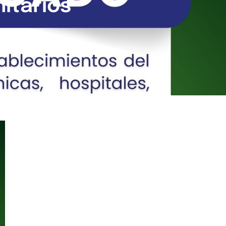
itarios