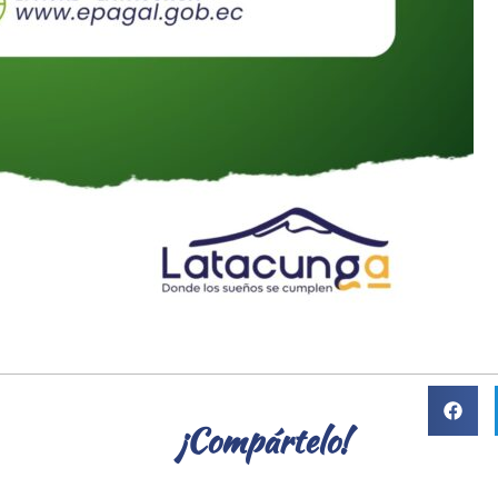
¡Compártelo!