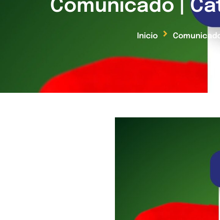
Comunicado | Cat
Inicio
Comunicad