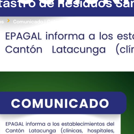
astro de Residuos San
os
Comunicado | Catastro de Residuos Sanitarios