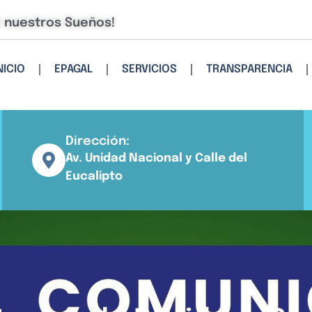
e nuestros Sueños!
NICIO
EPAGAL
SERVICIOS
TRANSPARENCIA
Dirección:
Av. Unidad Nacional y Calle del
Eucalipto