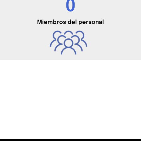
0
Miembros del personal