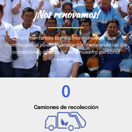
¡Nos renovamos!
Implementamos barredoras manuales, que
contribuyen al cuidado ambiental, mejorando así las
condiciones de trabajo para nuestro personal
operativo.
0
Camiones de recolección