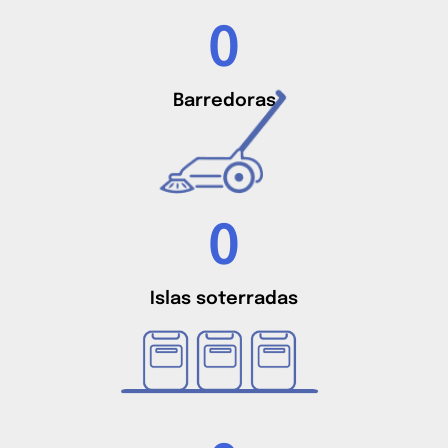
0
Barredoras
0
Islas soterradas