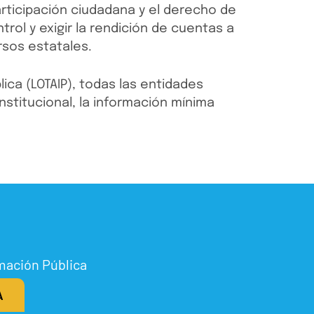
articipación ciudadana y el derecho de
rol y exigir la rendición de cuentas a
rsos estatales.
ica (LOTAIP), todas las entidades
nstitucional, la información mínima
rmación Pública
A