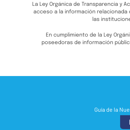
La Ley Orgánica de Transparencia y Ac
acceso a la información relacionada c
las institucio
En cumplimiento de la Ley Orgáni
poseedoras de información pública 
Guía de la Nue