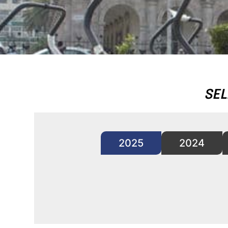
SEL
2025
2024