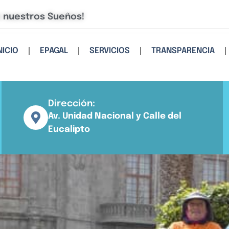
e nuestros Sueños!
NICIO
EPAGAL
SERVICIOS
TRANSPARENCIA
Dirección:
Av. Unidad Nacional y Calle del
Eucalipto