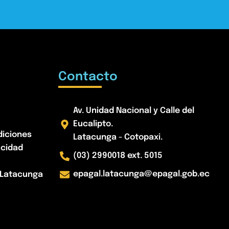
Contacto
Av. Unidad Nacional y Calle del
Eucalipto.
diciones
Latacunga - Cotopaxi.
acidad
(03) 2990018 ext. 5015
epagal.latacunga@epagal.gob.ec
- Latacunga