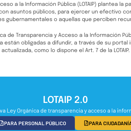
ceso a la Información Pública (LOTAIP) plantea la p
on asuntos públicos, para ejercer un efectivo cont
nes gubernamentales o aquellas que perciben recu
ca de Transparencia y Acceso a la Información Públ
están obligadas a difundir, a través de su portal i
actualizada, como lo dispone el Art. 7 de la LOTAIP.
LOTAIP 2.0
va Ley Orgánica de transparencia y acceso a la info
PARA PERSONAL PÚBLICO
PARA CIUDADANÍ