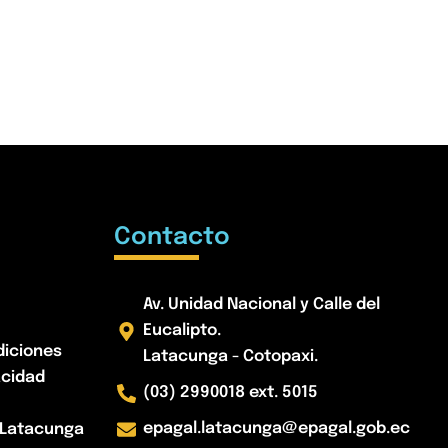
Contacto
Av. Unidad Nacional y Calle del
Eucalipto.
diciones
Latacunga - Cotopaxi.
acidad
(03) 2990018 ext. 5015
epagal.latacunga@epagal.gob.ec
- Latacunga