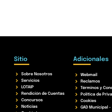
Sitio
Adicionales
Sobre Nosotros
Webmail
Servicios
Reclamos
LOTAIP
Términos y Con
Rendición de Cuentas
Política de Priv
Concursos
Cookies
Noticias
GAD Municipal 