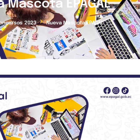
a Mascota EPAGAL
oncursos
2023
Nueva Mascota EPAGAL