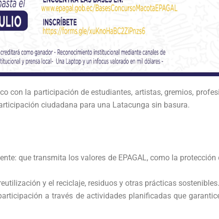
co con la participación de estudiantes, artistas, gremios, profes
 participación ciudadana para una Latacunga sin basura.
uyente: que transmita los valores de EPAGAL, como la protección 
tilización y el reciclaje, residuos y otras prácticas sostenibles
rticipación a través de actividades planificadas que garantic