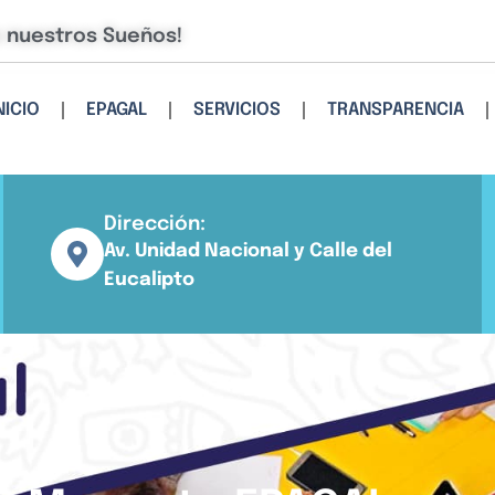
e nuestros Sueños!
NICIO
EPAGAL
SERVICIOS
TRANSPARENCIA
Dirección:
Av. Unidad Nacional y Calle del
Eucalipto