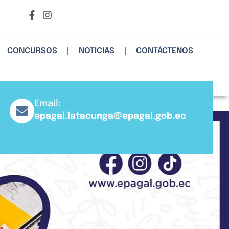
CONCURSOS
NOTICIAS
CONTÁCTENOS
Email:
epagal.latacunga@epagal.gob.ec