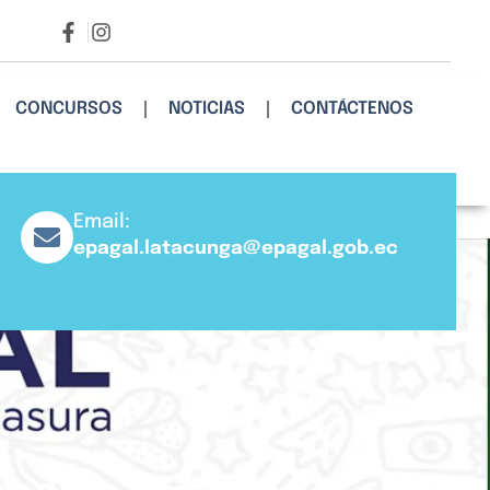
CONCURSOS
NOTICIAS
CONTÁCTENOS
Email:
epagal.latacunga@epagal.gob.ec