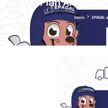
Plan Anual de
Inicio
EPAGAL a