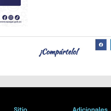
¡Compártelo!
Sitio
Adicionales