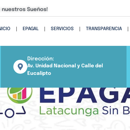
e nuestros Sueños!
NICIO
EPAGAL
SERVICIOS
TRANSPARENCIA
Dirección:
Av. Unidad Nacional y Calle del
Eucalipto